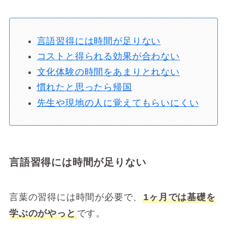
言語習得には時間が足りない
コストと得られる効果が合わない
文化体験の時間をあまりとれない
慣れたと思ったら帰国
先生や現地の人に覚えてもらいにくい
言語習得には時間が足りない
言葉の習得には時間が必要で、
1ヶ月では基礎を
学ぶのがやっと
です。