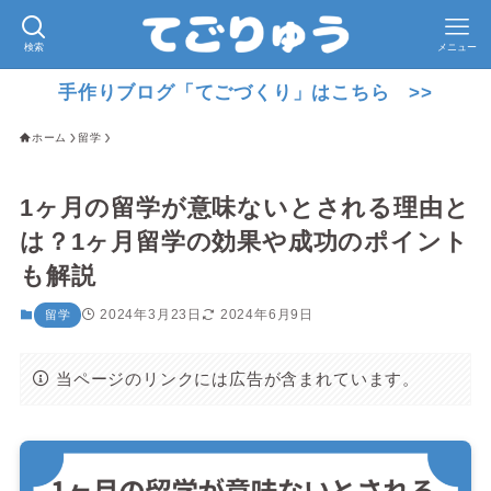
検索
メニュー
手作りブログ「てごづくり」はこちら >>
ホーム
留学
1ヶ月の留学が意味ないとされる理由と
は？1ヶ月留学の効果や成功のポイント
も解説
2024年3月23日
2024年6月9日
留学
当ページのリンクには広告が含まれています。