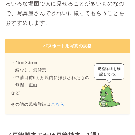
ろいろな場面で人に見せることが多いものなの
で、写真屋さんできれいに撮ってもらうことを
おすすめします。
パスポート用写真の規格
・45㎜×35㎜
規格詳細を確
・縁なし、無背景
認してね。
・申請日前6カ月以内に撮影されたもの
・無帽、正面
など
その他の規格詳細は
こちら