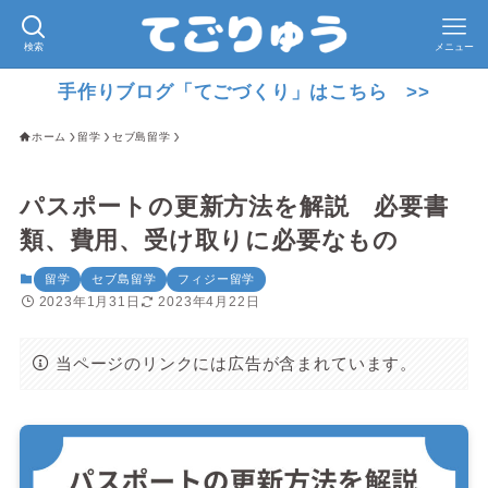
検索
メニュー
手作りブログ「てごづくり」はこちら >>
ホーム
留学
セブ島留学
パスポートの更新方法を解説 必要書
類、費用、受け取りに必要なもの
留学
セブ島留学
フィジー留学
2023年1月31日
2023年4月22日
当ページのリンクには広告が含まれています。