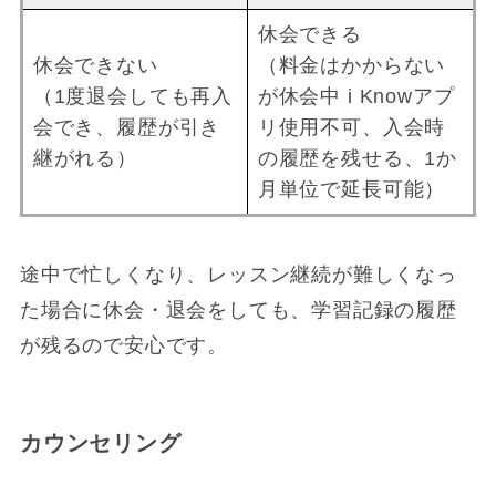
休会できる
休会できない
（料金はかからない
（1度退会しても再入
が休会中 i Knowアプ
会でき、履歴が引き
リ使用不可、入会時
継がれる）
の履歴を残せる、1か
月単位で延長可能）
途中で忙しくなり、レッスン継続が難しくなっ
た場合に休会・退会をしても、学習記録の履歴
が残るので安心です。
カウンセリング