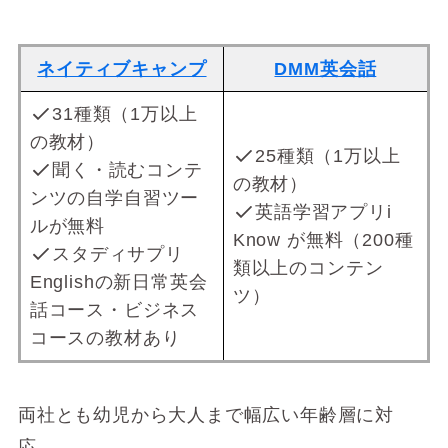
ネイティブキャンプ
DMM英会話
31種類（1万以上
の教材）
25種類（1万以上
聞く・読むコンテ
の教材）
ンツの自学自習ツー
英語学習アプリi
ルが無料
Know が無料（200種
スタディサプリ
類以上のコンテン
Englishの新日常英会
ツ）
話コース・ビジネス
コースの教材あり
両社とも幼児から大人まで幅広い年齢層に対
応。