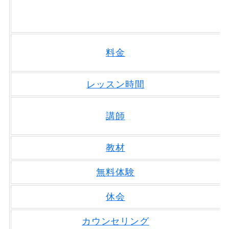
料金
レッスン時間
講師
教材
無料体験
休会
カウンセリング