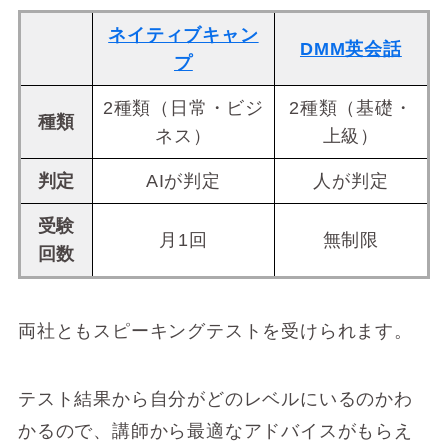
ネイティブキャン
DMM英会話
プ
2種類（日常・ビジ
2種類（基礎・
種類
ネス）
上級）
判定
AIが判定
人が判定
受験
月1回
無制限
回数
両社ともスピーキングテストを受けられます。
テスト結果から自分がどのレベルにいるのかわ
かるので、講師から最適なアドバイスがもらえ