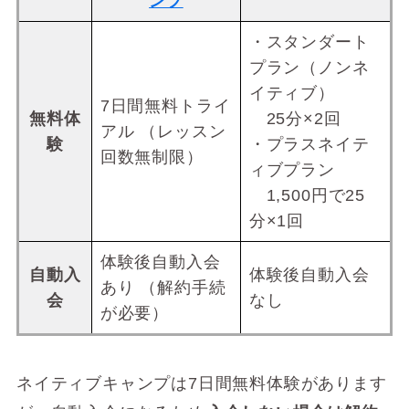
ンプ
・スタンダート
プラン（ノンネ
イティブ）
7日間無料トライ
無料体
25分×2回
アル （レッスン
験
・プラスネイテ
回数無制限）
ィブプラン
1,500円で25
分×1回
体験後自動入会
自動入
体験後自動入会
あり （解約手続
会
なし
が必要）
ネイティブキャンプは7日間無料体験があります