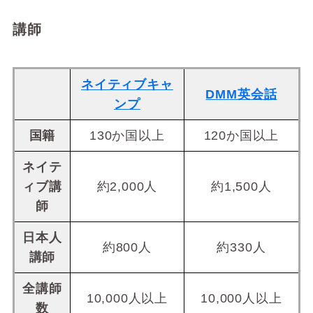
講師
ネイティブキャ
DMM英会話
ンプ
国籍
130か国以上
120か国以上
ネイテ
ィブ講
約2,000人
約1,500人
師
日本人
約800人
約330人
講師
全講師
10,000人以上
10,000人以上
数