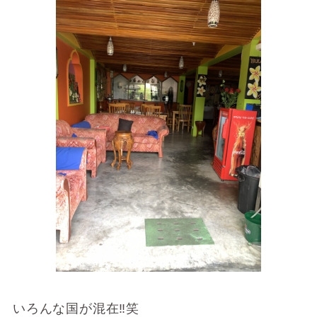
いろんな国が混在‼笑