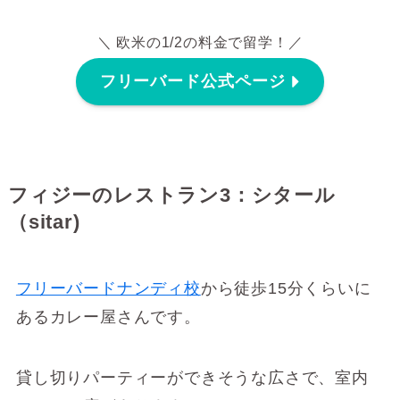
＼ 欧米の1/2の料金で留学！／
フリーバード公式ページ
フィジーのレストラン3：シタール
（sitar)
フリーバードナンディ校
から徒歩15分くらいに
あるカレー屋さんです。
貸し切りパーティーができそうな広さで、室内