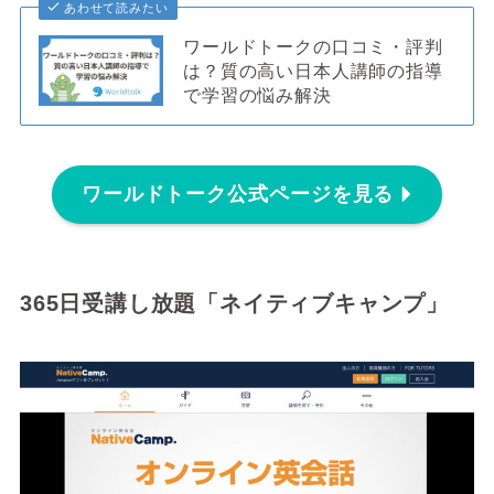
あわせて読みたい
ワールドトークの口コミ・評判
は？質の高い日本人講師の指導
で学習の悩み解決
ワールドトーク公式ページを見る
365日受講し放題「ネイティブキャンプ」