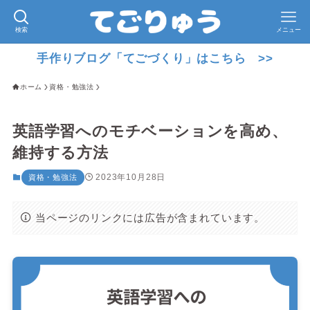
検索
メニュー
手作りブログ「てごづくり」はこちら >>
ホーム
資格・勉強法
英語学習へのモチベーションを高め、
維持する方法
2023年10月28日
資格・勉強法
当ページのリンクには広告が含まれています。