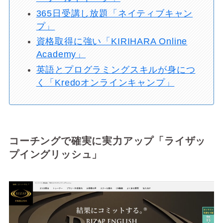
365日受講し放題「ネイティブキャン
プ」
資格取得に強い「KIRIHARA Online
Academy」
英語とプログラミングスキルが身につ
く「Kredoオンラインキャンプ」
コーチングで確実に実力アップ「ライザッ
プイングリッシュ」