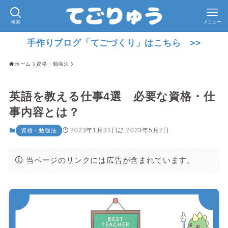
検索
メニュー
手作りブログ「てごづくり」はこちら >>
ホーム
資格・勉強法
英語を教える仕事4選 必要な資格・仕
事内容とは？
2023年1月31日
2023年5月2日
資格・勉強法
当ページのリンクには広告が含まれています。