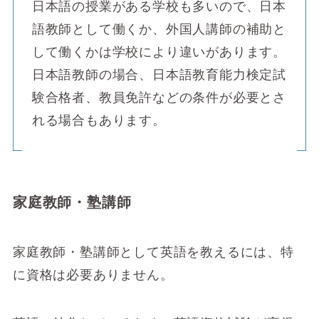
日本語の授業がある学校も多いので、日本
語教師として働くか、外国人講師の補助と
して働くかは学校により違いがあります。
日本語教師の場合、日本語教育能力検定試
験合格者、教員免許などの条件が必要とさ
れる場合もあります。
家庭教師・塾講師
家庭教師・塾講師として英語を教えるには、特
に資格は必要ありません。