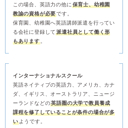
この場合、英語力の他に
保育士、幼稚園
教諭の資格が必要
です。
保育園、幼稚園へ英語講師派遣を行ってい
る会社に登録して
派遣社員として働く形
もあります
。
インターナショナルスクール
英語ネイティブの英語力、アメリカ、カナ
ダ、イギリス、オーストラリア、ニュージ
ーランドなどの
英語圏の大学で教員養成
課程を修了していることが条件の場合が多
い
ようです。